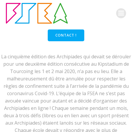
Aller
au
contenu
CONTACT !
La cinquième édition des Archipiades qui devait se dérouler
pour une deuxième édition consécutive au Kipstadium de
Tourcoing les 1 et 2 mai 2020, n’a pas eu lieu. Elle a
malheureusement dû être annulée pour respecter les
règles de confinement suite à l’arrivée de la pandémie du
coronavirus Covid-19. L’équipe de la FSEA ne s’est pas
avouée vaincue pour autant et a décidé d’organiser des
Archipiades en ligne ! Chaque semaine pendant un mois,
deux à trois défis (libres ou en lien avec un sport présent
aux Archipiades) étaient lancés sur les réseaux sociaux.
Chaque école devait y répondre avec le plus de