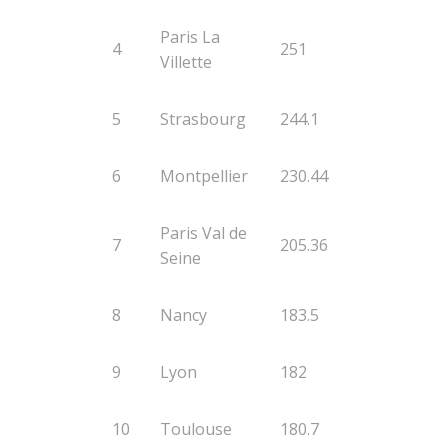
Paris La
4
251
Villette
5
Strasbourg
244.1
6
Montpellier
230.44
Paris Val de
7
205.36
Seine
8
Nancy
183.5
9
Lyon
182
10
Toulouse
180.7