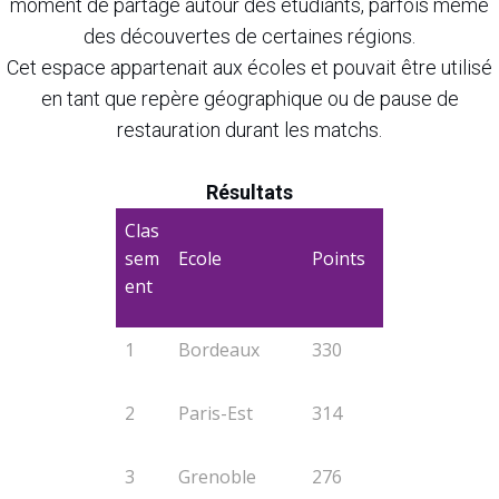
moment de partage autour des étudiants, parfois même
des découvertes de certaines régions.
Cet espace appartenait aux écoles et pouvait être utilisé
en tant que repère géographique ou de pause de
restauration durant les matchs.
Résultats
Clas
sem
Ecole
Points
ent
1
Bordeaux
330
2
Paris-Est
314
3
Grenoble
276