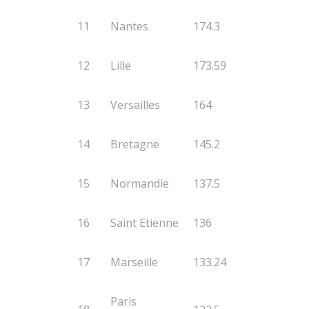
11
Nantes
174.3
12
Lille
173.59
13
Versailles
164
14
Bretagne
145.2
15
Normandie
137.5
16
Saint Etienne
136
17
Marseille
133.24
Paris