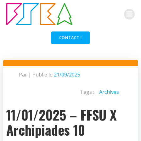
Aller
au
contenu
CONTACT !
Par
|
Publié le
21/09/2025
Tags :
Archives
11/01/2025 – FFSU X
Archipiades 10