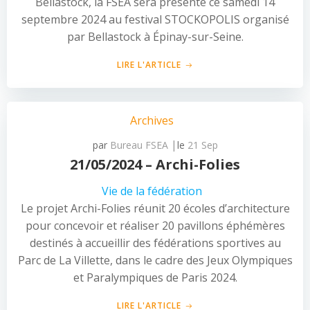
Bellastock, la FSEA sera présente ce samedi 14
septembre 2024 au festival STOCKOPOLIS organisé
par Bellastock à Épinay-sur-Seine.
LIRE L'ARTICLE
Archives
|
par
Bureau FSEA
le
21 Sep
21/05/2024 – Archi-Folies
Vie de la fédération
Le projet Archi-Folies réunit 20 écoles d’architecture
pour concevoir et réaliser 20 pavillons éphémères
destinés à accueillir des fédérations sportives au
Parc de La Villette, dans le cadre des Jeux Olympiques
et Paralympiques de Paris 2024.
LIRE L'ARTICLE