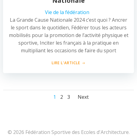
Nationale
Vie de la fédération
La Grande Cause Nationale 2024 c’est quoi ? Ancrer
le sport dans le quotidien, Fédérer tous les acteurs
mobilisés pour la promotion de l’activité physique et
sportive, Inciter les français à la pratique en
multipliant les occasions de faire du sport
LIRE L'ARTICLE
Posts
Posts
Page
Page
Page
1
2
3
Next
navigation
navigation
© 2026 Fédération Sportive des Ecoles d'Architecture.