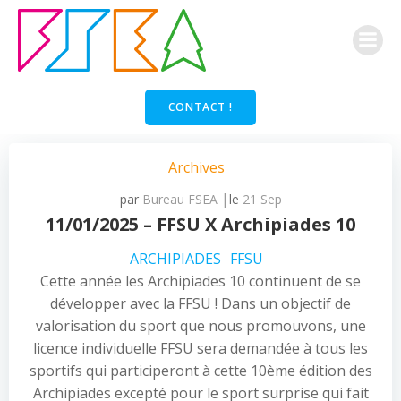
Aller
au
contenu
CONTACT !
Archives
|
par
Bureau FSEA
le
21 Sep
11/01/2025 – FFSU X Archipiades 10
ARCHIPIADES
FFSU
Cette année les Archipiades 10 continuent de se
développer avec la FFSU ! Dans un objectif de
valorisation du sport que nous promouvons, une
licence individuelle FFSU sera demandée à tous les
sportifs qui participeront à cette 10ème édition des
Archipiades excepté pour le sport surprise qui fait