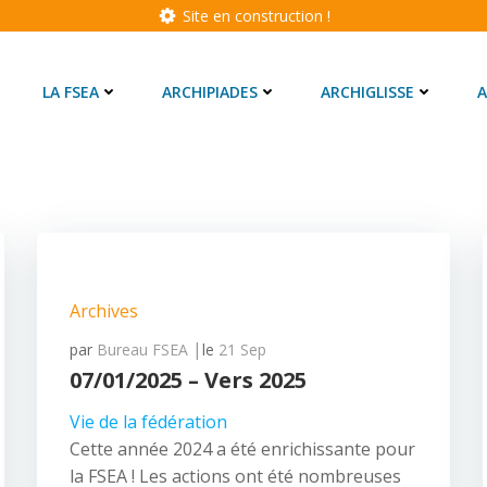
Site en construction !
LA FSEA
ARCHIPIADES
ARCHIGLISSE
A
Archives
|
par
Bureau FSEA
le
21 Sep
07/01/2025 – Vers 2025
Vie de la fédération
Cette année 2024 a été enrichissante pour
la FSEA ! Les actions ont été nombreuses