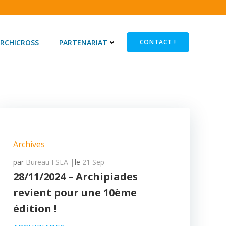
RCHICROSS
PARTENARIAT
CONTACT !
Archives
|
par
Bureau FSEA
le
21 Sep
28/11/2024 – Archipiades
revient pour une 10ème
édition !