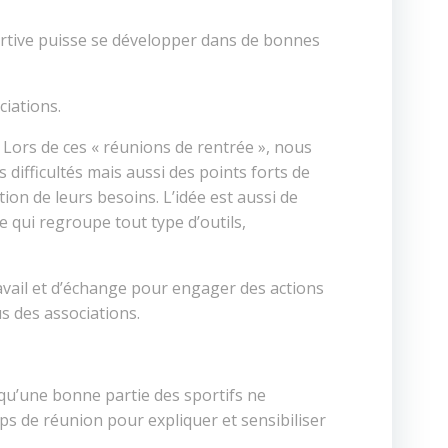
ortive puisse se développer dans de bonnes
ciations.
Lors de ces « réunions de rentrée », nous
s difficultés mais aussi des points forts de
on de leurs besoins. L’idée est aussi de
 qui regroupe tout type d’outils,
avail et d’échange pour engager des actions
us des associations.
 qu’une bonne partie des sportifs ne
s de réunion pour expliquer et sensibiliser