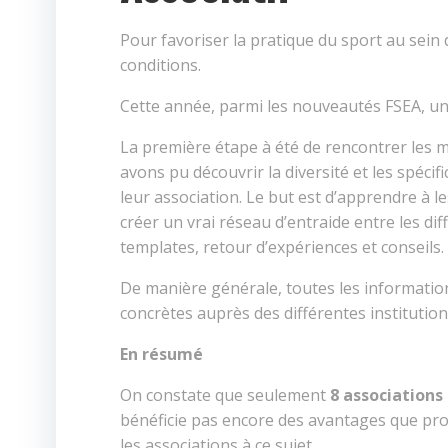
Pour favoriser la pratique du sport au sein
conditions.
Cette année, parmi les nouveautés FSEA, u
La première étape à été de rencontrer les m
avons pu découvrir la diversité et les spécif
leur association. Le but est d’apprendre à l
créer un vrai réseau d’entraide entre les d
templates, retour d’expériences et conseils.
De manière générale, toutes les informatio
concrètes auprès des différentes institution
En résumé
On constate que seulement
8 associations 
bénéficie pas encore des avantages que prop
les associations à ce sujet.