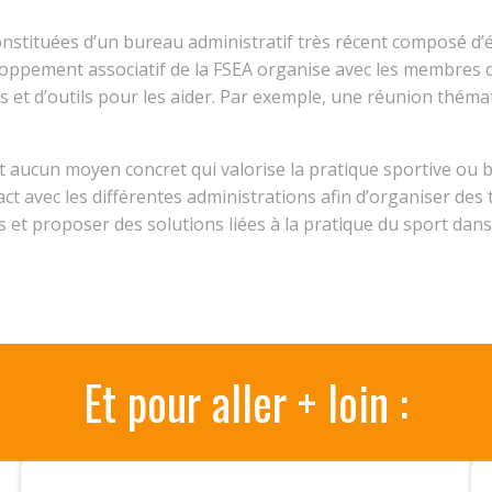
constituées d’un bureau administratif très récent composé d
veloppement associatif de la FSEA organise avec les membres
et d’outils pour les aider. Par exemple, une réunion théma
t aucun moyen concret qui valorise la pratique sportive ou b
act avec les différentes administrations afin d’organiser des
et proposer des solutions liées à la pratique du sport dans
Et pour aller + loin :