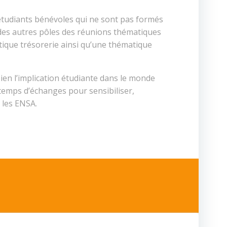
’étudiants bénévoles qui ne sont pas formés
 des autres pôles des réunions thématiques
tique trésorerie ainsi qu’une thématique
ien l’implication étudiante dans le monde
 temps d’échanges pour sensibiliser,
 les ENSA.