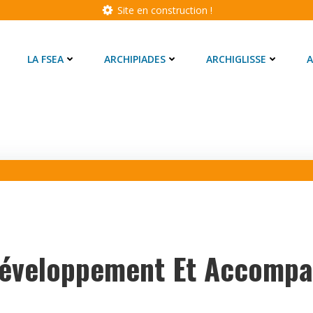
Site en construction !
LA FSEA
ARCHIPIADES
ARCHIGLISSE
A
Développement Et Accomp